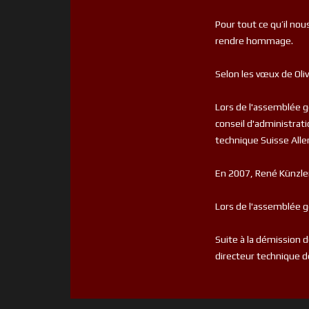
Pour tout ce qu’il nou
rendre hommage.
Selon les vœux de Olivi
Lors de l'assemblée g
conseil d'administrat
technique Suisse Alle
En 2007, René Künzler
Lors de l'assemblée g
Suite à la démission d
directeur technique de