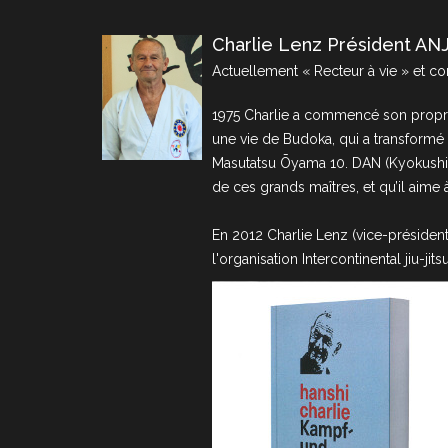
Charlie Lenz Président AN
Actuellement « Recteur à vie » et c
1975 Charlie a commencé son propre 
une vie de Budoka, qui a transformé 
Masutatsu Ōyama 10. DAN (Kyokushink
de ces grands maîtres, et qu’il aime 
En 2012 Charlie Lenz (vice-président
l'organisation Intercontinental jiu-j