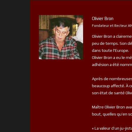
Olivier Bron
Fondateur et Recteur AN
Olivier Bron a claire
peu de temps. Son dév
dans toute l'Europe.
Olivier Bron a eu le 
adhésion a été nommé 
Après de nombreuses a
beaucoup affecté. À ce
son état de santé Oli
Maître Olivier Bron ava
bout, quelles qu’en s
« La valeur d’un ju-jis