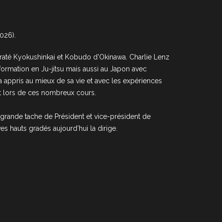
026).
araté Kyokushinkai et Kobudo d'Okinawa. Charlie Lenz
formation en Ju-jitsu mais aussi au Japon avec
 appris au mieux de sa vie et avec les expériences
 et lors de ces nombreux cours.
a grande tache de Président et vice-président de
ves hauts gradés aujourd'hui la dirige.