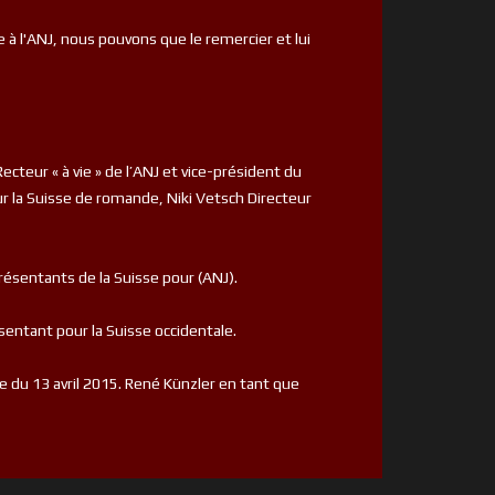
e à l'ANJ, nous pouvons que le remercier et lui
teur « à vie » de l’ANJ et vice-président du
r la Suisse de romande, Niki Vetsch Directeur
résentants de la Suisse pour (ANJ).
sentant pour la Suisse occidentale.
le du 13 avril 2015. René Künzler en tant que