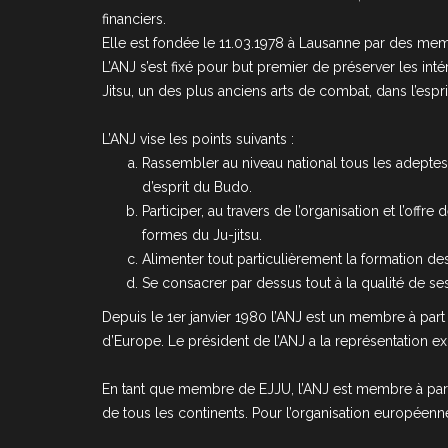
financiers.
Elle est fondée le 11.03.1978 à Lausanne par des mem
L’ANJ s’est fixé pour but premier de préserver les int
Jitsu, un des plus anciens arts de combat, dans l’esp
L’ANJ vise les points suivants :
Rassembler au niveau national tous les adeptes d
d’esprit du Budo.
Participer, au travers de l’organisation et l’of
formes du Ju-jitsu.
Alimenter tout particulièrement la formation des
Se consacrer par dessus tout à la qualité de s
Depuis le 1er janvier 1980 l’ANJ est un membre à part e
d’Europe. Le président de l’ANJ a la représentation e
En tant que membre de EJJU, l’ANJ est membre à part en
de tous les continents. Pour l’organisation européenne