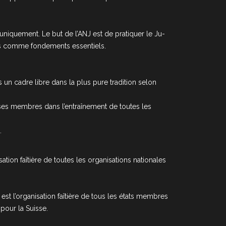
 uniquement. Le but de l’ANJ est de pratiquer le Ju-
ints comme fondements essentiels.
 un cadre libre dans la plus pure tradition selon
de ses membres dans l’entraînement de toutes les
.
ation faîtière de toutes les organisations nationales
est l’organisation faîtière de tous les états membres
pour la Suisse.