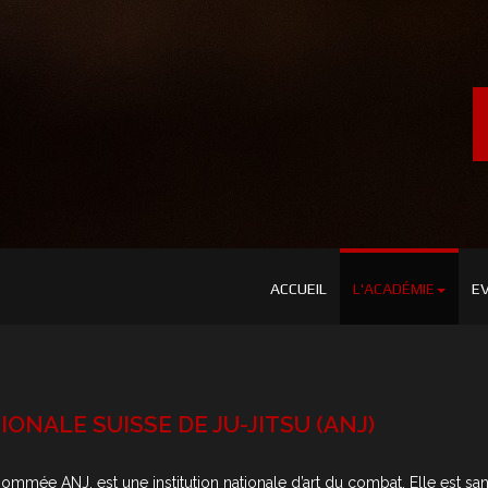
ACCUEIL
L'ACADÉMIE
E
ONALE SUISSE DE JU-JITSU (ANJ)
nommée ANJ, est une institution nationale d’art du combat. Elle est s