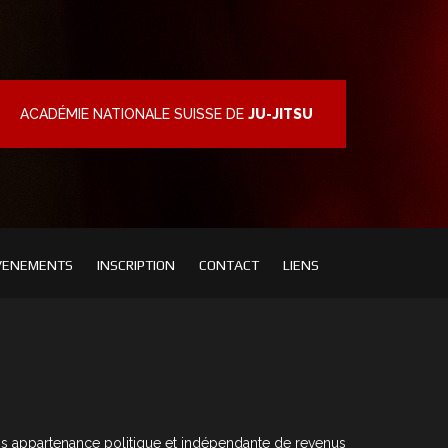
ACADÉMIE NATIONALE SUISSE DE
JU-JITSU
VENEMENTS
INSCRIPTION
CONTACT
LIENS
ans appartenance politique et indépendante de revenus