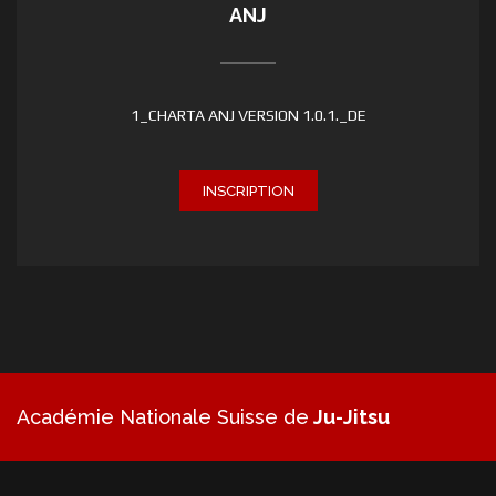
ANJ
1_CHARTA ANJ VERSION 1.0.1._DE
INSCRIPTION
Académie Nationale Suisse de
Ju-Jitsu