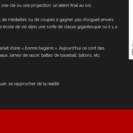
 clé ou une projection, un atémi final au sol.
as de médailles ou de coupes à gagner, pas d’orgueil envers
e école de vie dans une sorte de classe gigantesque où il y a
rlait d’une « bonne bagarre ». Aujourd’hui ce sont des
aux, lames de rasoir, battes de baseball, bâtons, etc.
uer, se rapprocher de la réalité.