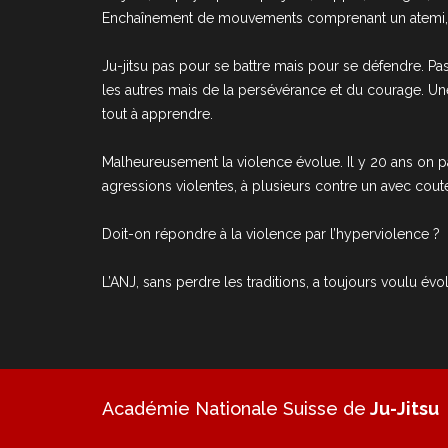
Enchaînement de mouvements comprenant un atemi, une
Ju-jitsu pas pour se battre mais pour se défendre. P
les autres mais de la persévérance et du courage. Un
tout à apprendre.
Malheureusement la violence évolue. Il y 20 ans on pa
agressions violentes, à plusieurs contre un avec coute
Doit-on répondre à la violence par l’hyperviolence ?
L’ANJ, sans perdre les traditions, a toujours voulu évol
Académie Nationale Suisse de
Ju-Jitsu