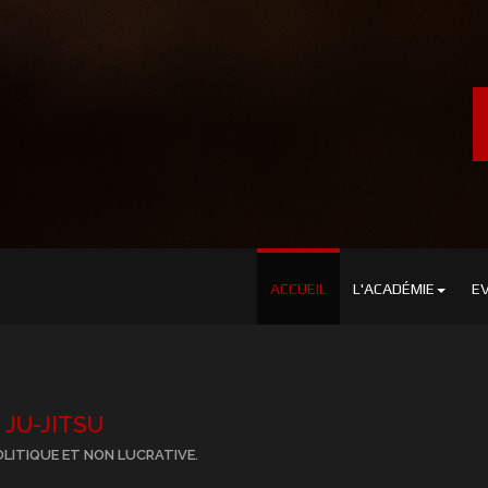
ACCUEIL
L'ACADÉMIE
E
JU-JITSU
OLITIQUE ET NON LUCRATIVE.