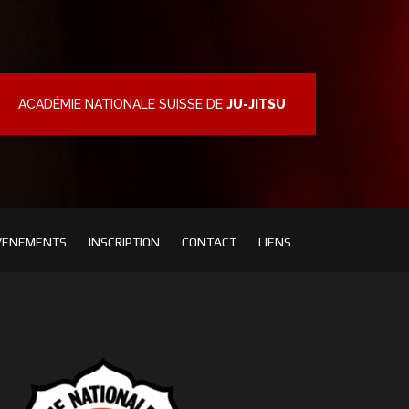
ACADÉMIE NATIONALE SUISSE DE
JU-JITSU
VENEMENTS
INSCRIPTION
CONTACT
LIENS