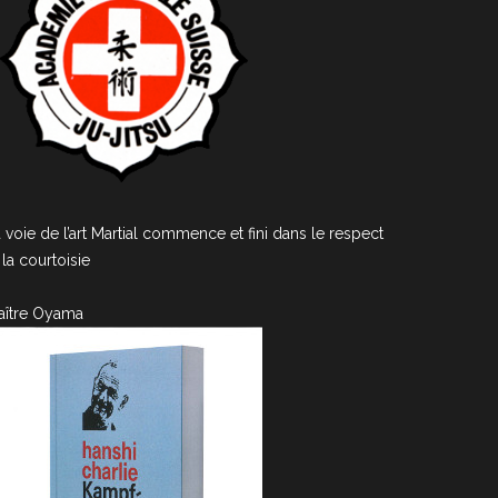
 voie de l’art Martial commence et fini dans le respect
 la courtoisie
aître Oyama