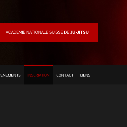
ACADÉMIE NATIONALE SUISSE DE
JU-JITSU
VENEMENTS
INSCRIPTION
CONTACT
LIENS