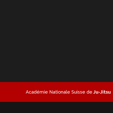
Académie Nationale Suisse de
Ju-Jitsu