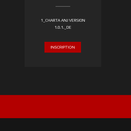
1_CHARTA ANJ VERSION
1.0.1._DE
INSCRIPTION